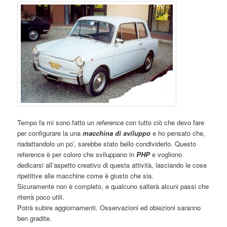
Tempo fa mi sono fatto un
reference
con tutto ciò che devo fare
per configurare la una
macchina di sviluppo
e ho pensato che,
riadattandolo un po’, sarebbe stato bello condividerlo. Questo
reference è per coloro che sviluppano in
PHP
e vogliono
dedicarsi all’aspetto creativo di questa attività, lasciando le cose
ripetitive alle macchine come è giusto che sia.
Sicuramente non è completo, e qualcuno salterà alcuni passi che
riterrà poco utili.
Potrà subire aggiornamenti. Osservazioni ed obiezioni saranno
ben gradite.