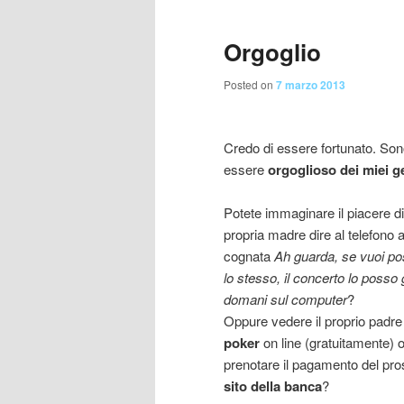
contenuto
contenuto
Orgoglio
principale
secondario
Posted on
7 marzo 2013
Credo di essere fortunato. Son
essere
orgoglioso dei miei ge
Potete immaginare il piacere di
propria madre dire al telefono 
cognata
Ah guarda, se vuoi p
lo stesso, il concerto lo posso
domani sul computer
?
Oppure vedere il proprio padre
poker
on line (gratuitamente) 
prenotare il pagamento del pr
sito della banca
?