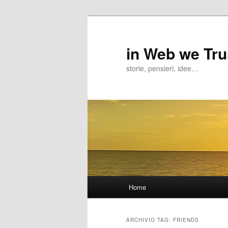
in Web we Tru
storie, pensieri, idee…
Menu
Home
Vai
Vai
principale
al
al
ARCHIVIO TAG:
FRIENDS