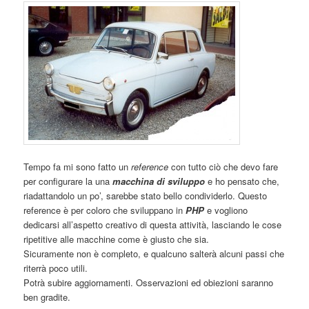
Tempo fa mi sono fatto un
reference
con tutto ciò che devo fare
per configurare la una
macchina di sviluppo
e ho pensato che,
riadattandolo un po’, sarebbe stato bello condividerlo. Questo
reference è per coloro che sviluppano in
PHP
e vogliono
dedicarsi all’aspetto creativo di questa attività, lasciando le cose
ripetitive alle macchine come è giusto che sia.
Sicuramente non è completo, e qualcuno salterà alcuni passi che
riterrà poco utili.
Potrà subire aggiornamenti. Osservazioni ed obiezioni saranno
ben gradite.